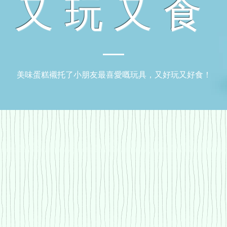
又玩又食
美味蛋糕襯托了小朋友最喜愛嘅玩具，又好玩又好食！