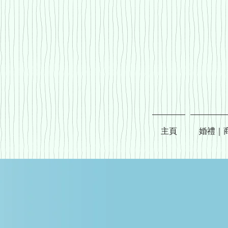
主頁
婚禮｜