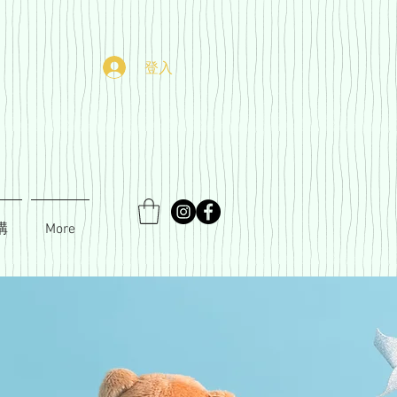
登入
購
More