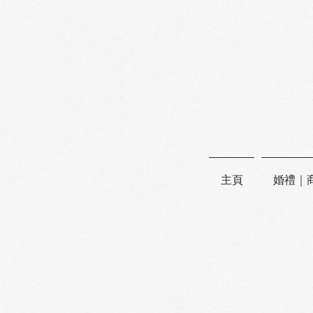
主頁
婚禮｜