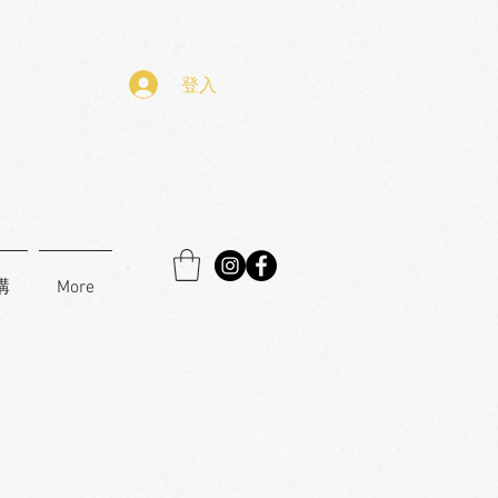
登入
購
More