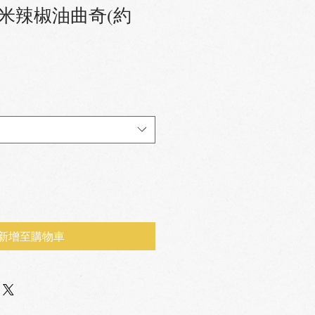
米辣椒油曲奇(約
新增至購物車