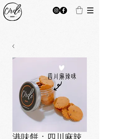
港味餅：四川麻辣