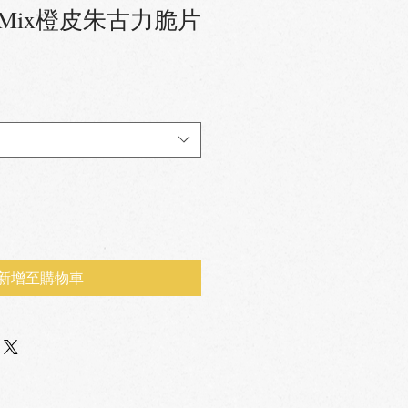
Mix橙皮朱古力脆片
新增至購物車