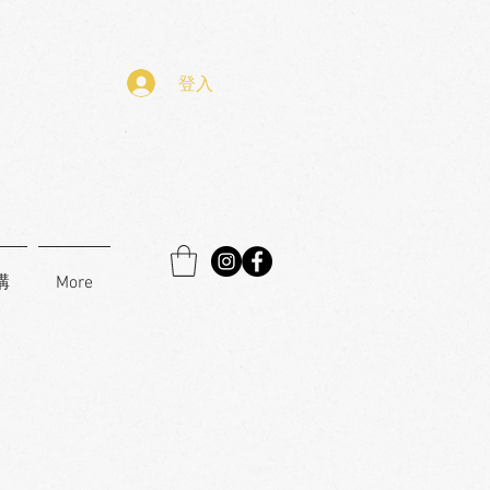
登入
購
More