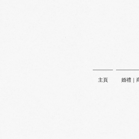
主頁
婚禮｜